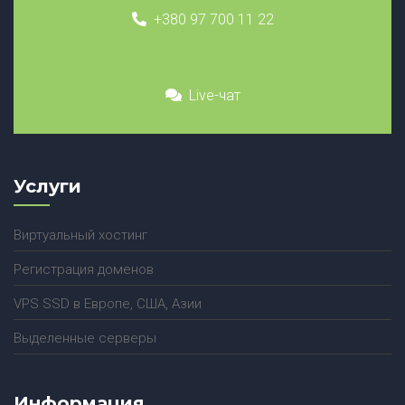
+380 97 700 11 22
Live-чат
Услуги
Виртуальный хостинг
Регистрация доменов
VPS SSD в Европе, США, Азии
Выделенные серверы
Информация