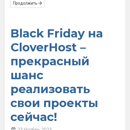
Продолжить
Black Friday на
CloverHost –
прекрасный
шанс
реализовать
свои проекты
сейчас!
23 Ноябрь 2023