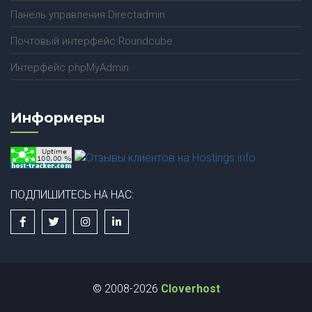
Панель управления Directadmin
Почтовый интерфейс Roundcube
Интерфейс phpMyAdmin
Информеры
ПОДПИШИТЕСЬ НА НАС:
© 2008-2026
Cloverhost