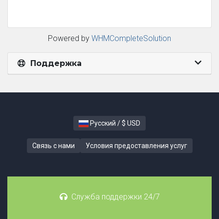
Powered by
WHMCompleteSolution
Поддержка
Русский / $ USD
Связь с нами
Условия предоставления услуг
Служба поддержки 24/7